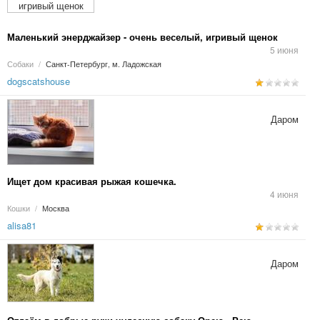
Маленький энерджайзер - очень веселый, игривый щенок
5 июня
Собаки
/
Санкт-Петербург, м. Ладожская
dogscatshouse
Даром
Ищет дом красивая рыжая кошечка.
4 июня
Кошки
/
Москва
alisa81
Даром