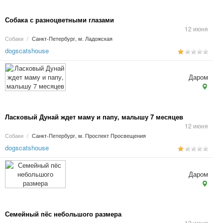
Собака с разноцветными глазами
12 июня
Собаки
/
Санкт-Петербург, м. Ладожская
dogscatshouse
Даром
Ласковый Дунай ждет маму и папу, малышу 7 месяцев
12 июня
Собаки
/
Санкт-Петербург, м. Проспект Просвещения
dogscatshouse
Даром
Семейный пёс небольшого размера
12 июня