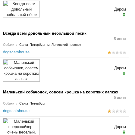
Даром
Всегда всем довольный небольшой пёсик
5 июня
Собаки
/
Санкт-Петербург, м. Ленинский проспект
dogscatshouse
Даром
Маленький собачонок, совсем крошка на коротких лапках
5 июня
Собаки
/
Санкт-Петербург
dogscatshouse
Даром