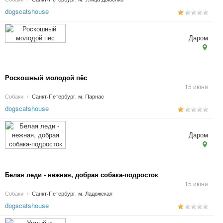
dogscatshouse
Даром
Роскошный молодой пёс
15 июня
Собаки
/
Санкт-Петербург, м. Парнас
dogscatshouse
Даром
Белая леди - нежная, добрая собака-подросток
15 июня
Собаки
/
Санкт-Петербург, м. Ладожская
dogscatshouse