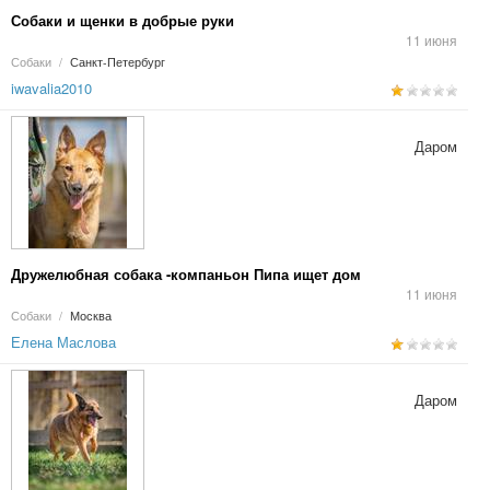
Собаки и щенки в добрые руки
11 июня
Собаки
/
Санкт-Петербург
iwavalia2010
Даром
Дружелюбная собака -компаньон Пипа ищет дом
11 июня
Собаки
/
Москва
Елена Маслова
Даром