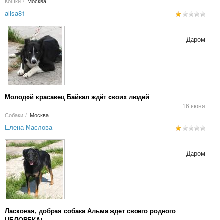
Кошки
/
Москва
alisa81
Даром
Молодой красавец Байкал ждёт своих людей
16 июня
Собаки
/
Москва
Елена Маслова
Даром
Ласковая, добрая собака Альма ждет своего родного
ЧЕЛОВЕКА!