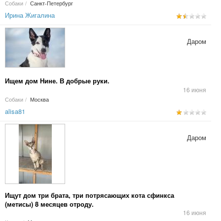
Собаки
/
Санкт-Петербург
Ирина Жигалина
Даром
Ищем дом Нине. В добрые руки.
16 июня
Собаки
/
Москва
alisa81
Даром
Ищут дом три брата, три потрясающих кота сфинкса
(метисы) 8 месяцев отроду.
16 июня