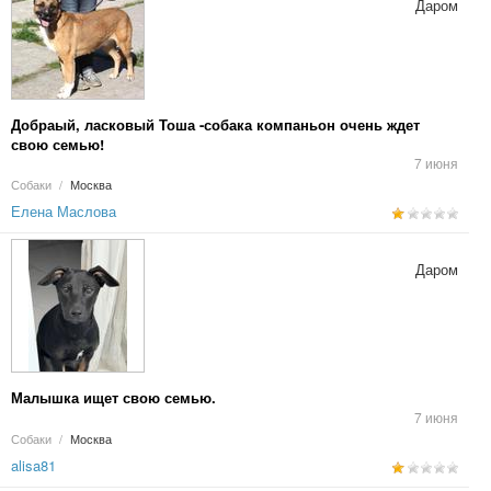
Даром
Добраый, ласковый Тоша -собака компаньон очень ждет
свою семью!
7 июня
Собаки
/
Москва
Елена Маслова
Даром
Малышка ищет свою семью.
7 июня
Собаки
/
Москва
alisa81