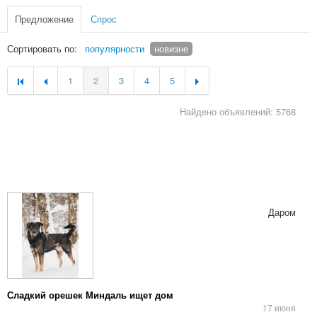
Предложение
Спрос
Сортировать по:
популярности
новизне
1
2
3
4
5
Найдено объявлений: 5768
Даром
Сладкий орешек Миндаль ищет дом
17 июня