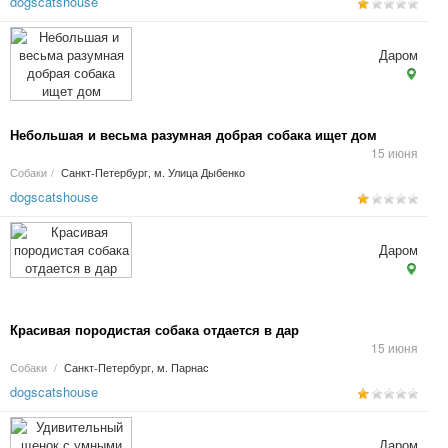
dogscatshouse
Даром
Небольшая и весьма разумная добрая собака ищет дом
15 июня
Собаки
/
Санкт-Петербург, м. Улица Дыбенко
dogscatshouse
Даром
Красивая породистая собака отдается в дар
15 июня
Собаки
/
Санкт-Петербург, м. Парнас
dogscatshouse
Даром