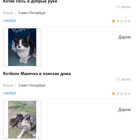
Котик Лось в добрые руки
11 июня
Кошки
/
Санкт-Петербург
natalipr
Даром
Котёнок Манечка в поисках дома
11 июня
Кошки
/
Санкт-Петербург
natalipr
Даром