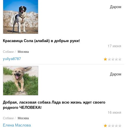
Даром
Красавица Сола (алабай) в добрые руки!
17 июня
Собаки
/
Москва
yuliya8787
Даром
Добрая, ласковая собака Лада всю жизнь ждет своего
родного ЧЕЛОВЕКА!
16 июня
Собаки
/
Москва
Елена Маслова