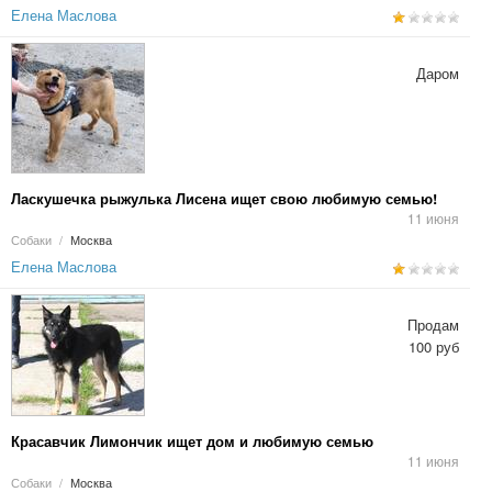
Елена Маслова
Даром
Ласкушечка рыжулька Лисена ищет свою любимую семью!
11 июня
Собаки
/
Москва
Елена Маслова
Продам
100 руб
Красавчик Лимончик ищет дом и любимую семью
11 июня
Собаки
/
Москва