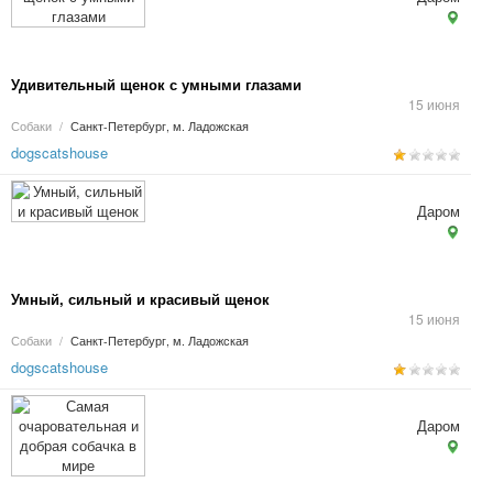
Удивительный щенок с умными глазами
15 июня
Собаки
/
Санкт-Петербург, м. Ладожская
dogscatshouse
Даром
Умный, сильный и красивый щенок
15 июня
Собаки
/
Санкт-Петербург, м. Ладожская
dogscatshouse
Даром