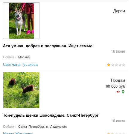
Даром
Ася умная, добрая и послушная. Ищет семью!
16 июня
Собаки
/
Москва
Светлана Гусакова
Продам
60 000 руб
Той-пудель щенки шоколадные. Санкт-Петербург
16 июня
Собаки
/
Санкт-Петербург, м. Ладожская
Ирина Жигалина