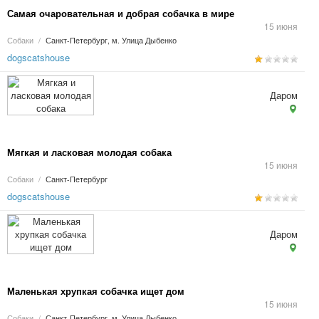
Самая очаровательная и добрая собачка в мире
15 июня
Собаки
/
Санкт-Петербург, м. Улица Дыбенко
dogscatshouse
Даром
Мягкая и ласковая молодая собака
15 июня
Собаки
/
Санкт-Петербург
dogscatshouse
Даром
Маленькая хрупкая собачка ищет дом
15 июня
Собаки
/
Санкт-Петербург, м. Улица Дыбенко