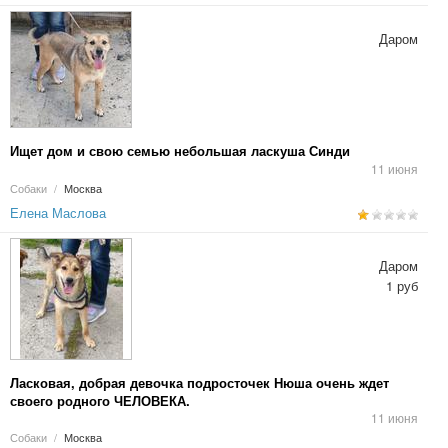
Даром
Ищет дом и свою семью небольшая ласкуша Синди
11 июня
Собаки
/
Москва
Елена Маслова
Даром
1 руб
Ласковая, добрая девочка подросточек Нюша очень ждет
своего родного ЧЕЛОВЕКА.
11 июня
Собаки
/
Москва