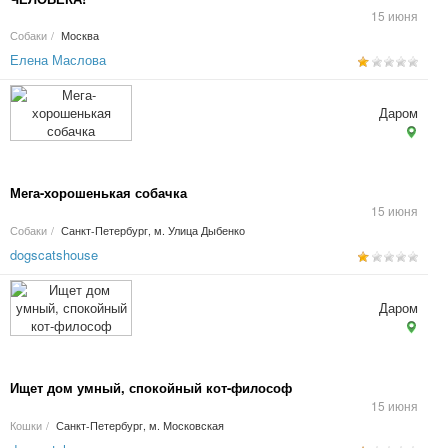
15 июня
Собаки
/
Москва
Елена Маслова
Даром
Мега-хорошенькая собачка
15 июня
Собаки
/
Санкт-Петербург, м. Улица Дыбенко
dogscatshouse
Даром
Ищет дом умный, спокойный кот-философ
15 июня
Кошки
/
Санкт-Петербург, м. Московская