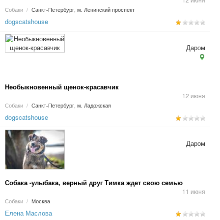
Собаки
/
Санкт-Петербург, м. Ленинский проспект
dogscatshouse
Даром
Необыкновенный щенок-красавчик
12 июня
Собаки
/
Санкт-Петербург, м. Ладожская
dogscatshouse
Даром
Собака -улыбака, верный друг Тимка ждет свою семью
11 июня
Собаки
/
Москва
Елена Маслова