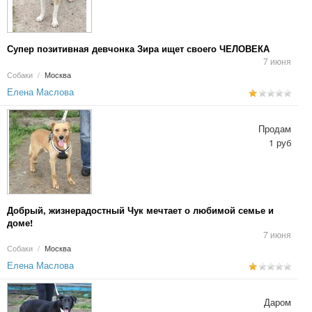
Супер позитивная девчонка Зира ищет своего ЧЕЛОВЕКА
7 июня
Собаки
/
Москва
Елена Маслова
Продам
1 руб
Добрый, жизнерадостный Чук мечтает о любимой семье и
доме!
7 июня
Собаки
/
Москва
Елена Маслова
Даром