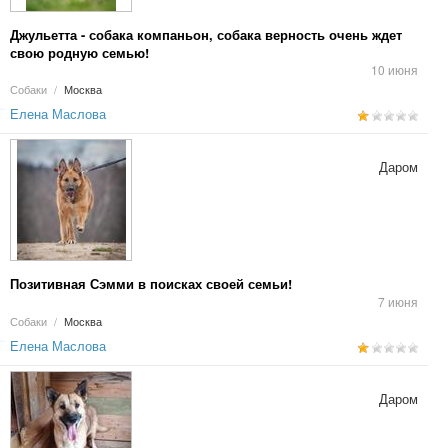
Джульетта - собака компаньон, собака верность очень ждет
свою родную семью!
10 июня
Собаки
/
Москва
Елена Маслова
Даром
Позитивная Сэмми в поисках своей семьи!
7 июня
Собаки
/
Москва
Елена Маслова
Даром