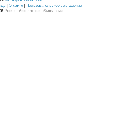
ощь
|
О сайте
|
Пользовательское соглашение
25
Proms - бесплатные объявления