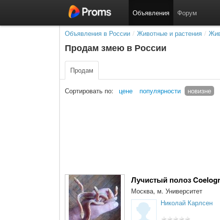
Объявления
Форум
Объявления в России
/
Животные и растения
/
Жи
Продам змею в России
Продам
Сортировать по:
цене
популярности
новизне
Лучистый полоз Coelogn
Москва, м. Университет
Николай Карлсен