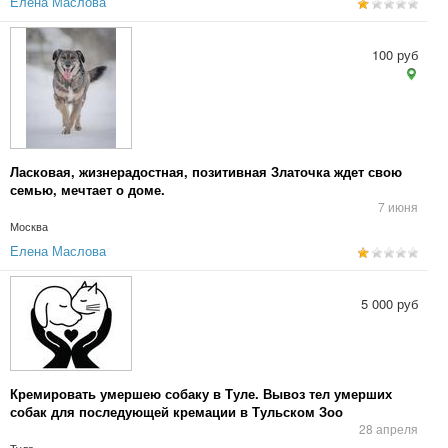
Елена Маслова
100 руб
Ласковая, жизнерадостная, позитивная Златочка ждет свою
семью, мечтает о доме.
7 июня
Москва
Елена Маслова
5 000 руб
Кремировать умершею собаку в Туле. Вывоз тел умерших
собак для последующей кремации в Тульском Зоо
Крематории. Кремация домашних животных в Туле, Калуге.
28 апреля