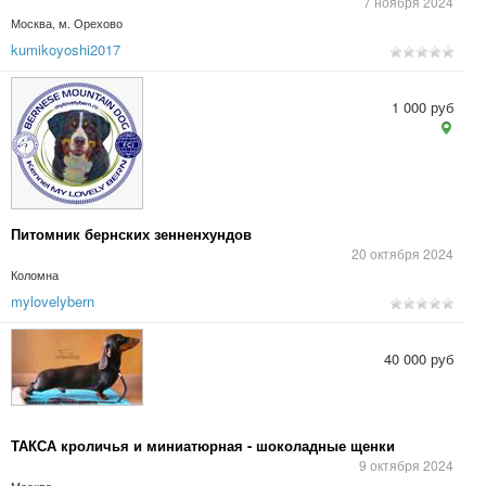
7 ноября 2024
Москва, м. Орехово
kumikoyoshi2017
1 000 руб
Питомник бернских зенненхундов
20 октября 2024
Коломна
mylovelybern
40 000 руб
ТАКСА кроличья и миниатюрная - шоколадные щенки
9 октября 2024