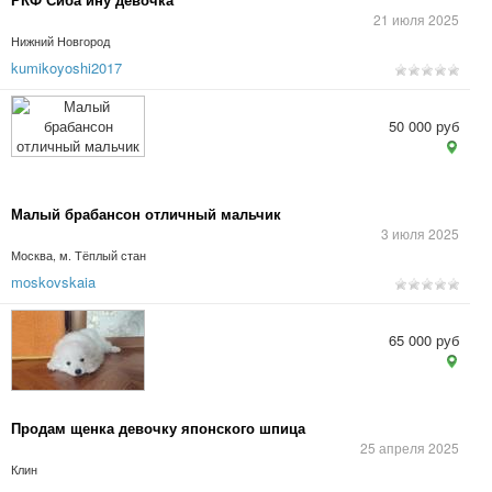
21 июля 2025
Нижний Новгород
kumikoyoshi2017
50 000 руб
Малый брабансон отличный мальчик
3 июля 2025
Москва, м. Тёплый стан
moskovskaia
65 000 руб
Продам щенка девочку японского шпица
25 апреля 2025
Клин