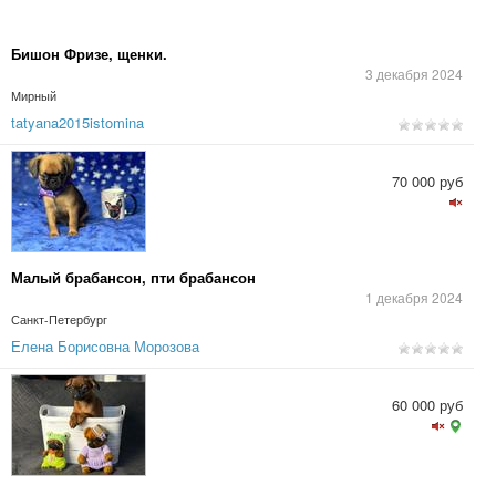
Бишон Фризе, щенки.
3 декабря 2024
Мирный
tatyana2015istomina
70 000 руб
Малый брабансон, пти брабансон
1 декабря 2024
Санкт-Петербург
Елена Борисовна Морозова
60 000 руб