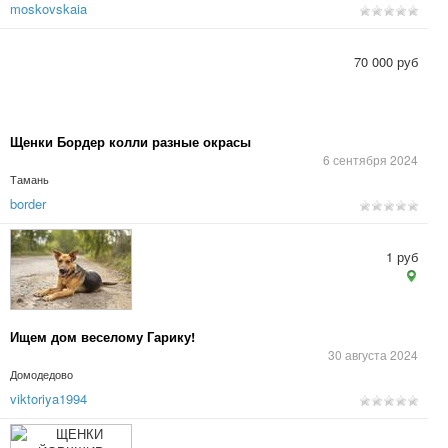
moskovskaia
70 000 руб
Щенки Бордер колли разные окрасы
6 сентября 2024
Тамань
border
1 руб
Ищем дом веселому Гарику!
30 августа 2024
Домодедово
viktoriya1994