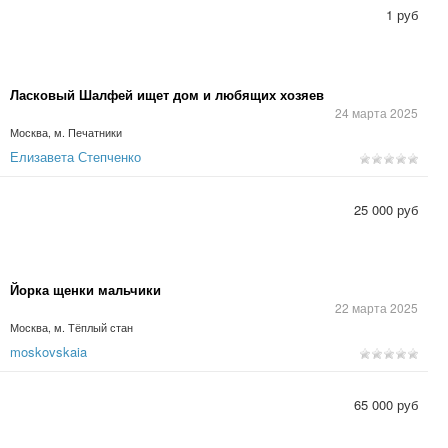
1 руб
Ласковый Шалфей ищет дом и любящих хозяев
24 марта 2025
Москва, м. Печатники
Елизавета Степченко
25 000 руб
Йорка щенки мальчики
22 марта 2025
Москва, м. Тёплый стан
moskovskaia
65 000 руб