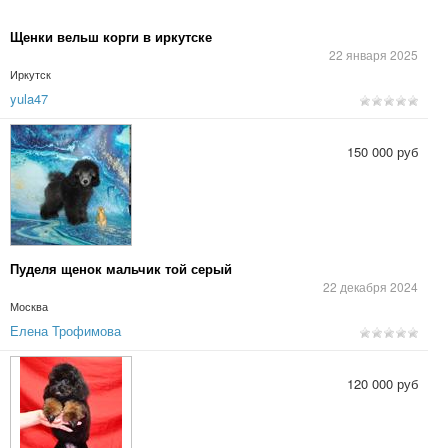
Щенки вельш корги в иркутске
22 января 2025
Иркутск
yula47
150 000 руб
Пуделя щенок мальчик той серый
22 декабря 2024
Москва
Елена Трофимова
120 000 руб