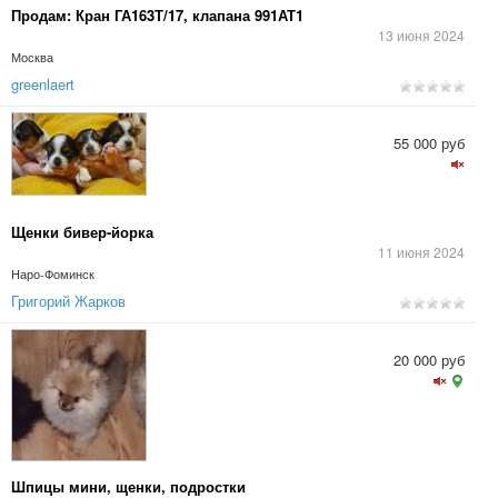
Продам: Кран ГА163Т/17, клапана 991АТ1
13 июня 2024
Москва
greenlaert
55 000 руб
Щенки бивер-йорка
11 июня 2024
Наро-Фоминск
Григорий Жарков
20 000 руб
Шпицы мини, щенки, подростки