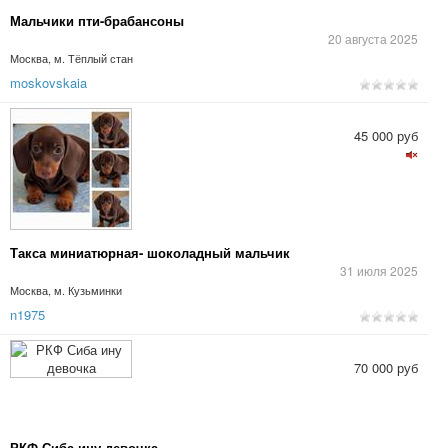
Мальчики пти-брабансоны
20 августа 2025
Москва, м. Тёплый стан
moskovskaia
45 000 руб
Такса миниатюрная- шоколадный мальчик
31 июля 2025
Москва, м. Кузьминки
n1975
70 000 руб
РКФ Сиба ину девочка