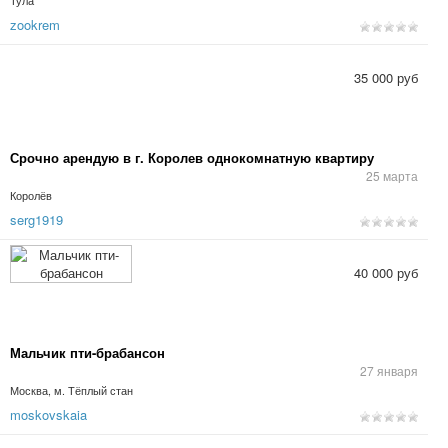
Тула
zookrem
35 000 руб
Срочно арендую в г. Королев однокомнатную квартиру
25 марта
Королёв
serg1919
40 000 руб
Мальчик пти-брабансон
27 января
Москва, м. Тёплый стан
moskovskaia