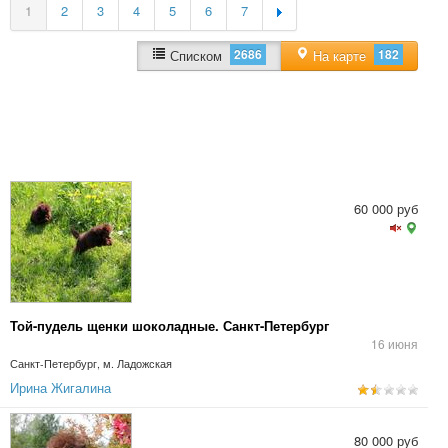
1
2
3
4
5
6
7
2686
182
Списком
На карте
60 000 руб
Той-пудель щенки шоколадные. Санкт-Петербург
16 июня
Санкт-Петербург, м. Ладожская
Ирина Жигалина
80 000 руб