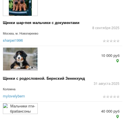
Щенки шар-пея мальчики с документами
8 сентября 2025
Москва, м. Новогиреево
sharpei1996
10 000 руб
Щенки с родословной. Бернский Зененхунд
31 августа 2025
Коломна
mylovelybern
40 000 руб