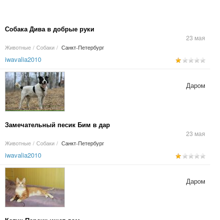
Собака Дива в добрые руки
23 мая
Животные
/
Собаки
/
Санкт-Петербург
iwavalia2010
Даром
Замечательный песик Бим в дар
23 мая
Животные
/
Собаки
/
Санкт-Петербург
iwavalia2010
Даром