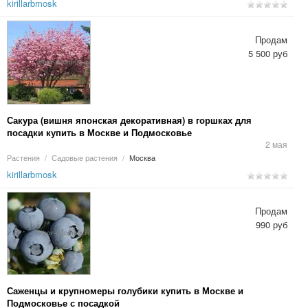
kirillarbmosk
Продам
5 500 руб
Сакура (вишня японская декоративная) в горшках для
посадки купить в Москве и Подмосковье
2 мая
Растения
/
Садовые растения
/
Москва
kirillarbmosk
Продам
990 руб
Саженцы и крупномеры голубики купить в Москве и
Подмосковье с посадкой