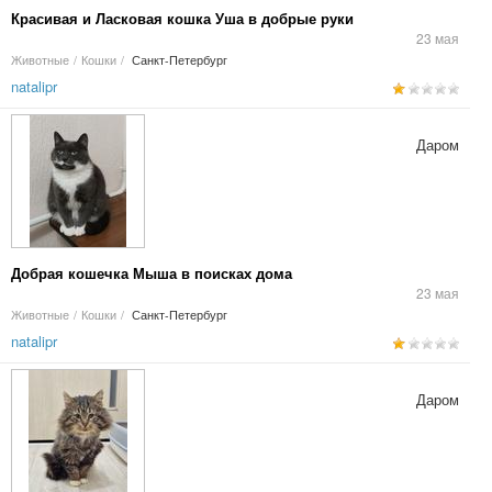
Красивая и Ласковая кошка Уша в добрые руки
23 мая
Животные
/
Кошки
/
Санкт-Петербург
natalipr
Даром
Добрая кошечка Мыша в поисках дома
23 мая
Животные
/
Кошки
/
Санкт-Петербург
natalipr
Даром