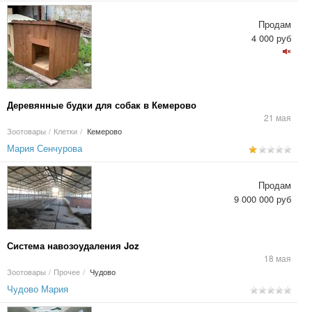
Продам
4 000 руб
Деревянные будки для собак в Кемерово
21 мая
Зоотовары
/
Клетки
/
Кемерово
Мария Сенчурова
Продам
9 000 000 руб
Система навозоудаления Joz
18 мая
Зоотовары
/
Прочее
/
Чудово
Чудово Мария