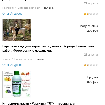
21 апреля
Растения
/
Садовые растения
/
Гатчина
Олег Андреев
Предложение
200 руб
Верховая езда для взрослых и детей в Вырице, Гатчинский
район. Фотосессии с лошадьми.
21 апреля
Услуги
/
Прочие услуги
/
Вырица
Олег Андреев
Продам
300 руб
Интернет-магазин «Растишка ТЛТ» - товары для