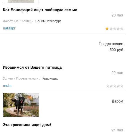
Кот Бонифаций ищет любящую семью
23 мая
Животные
/
Кошки
/
Санкт-Петербург
natalipr
Предложение
500 руб
Избавимся от Вашего питомца
22 мая
Услуги
/
Прочие услуги
/
Краснодар
muta
Даром
Эта красавица ищет дом!
21 мая