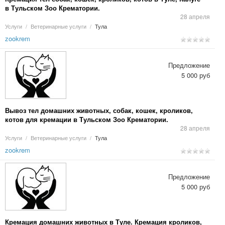
в Тульском Зоо Крематории.
28 апреля
Услуги
/
Ветеринарные услуги
/
Тула
zookrem
Предложение
5 000 руб
Вывоз тел домашних животных, собак, кошек, кроликов,
котов для кремации в Тульском Зоо Крематории.
28 апреля
Услуги
/
Ветеринарные услуги
/
Тула
zookrem
Предложение
5 000 руб
Кремация домашних животных в Туле. Кремация кроликов,