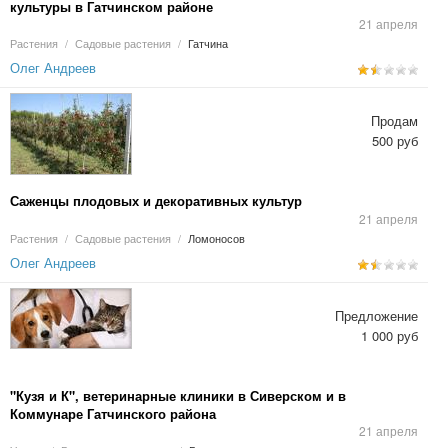
культуры в Гатчинском районе
21 апреля
Растения
/
Садовые растения
/
Гатчина
Олег Андреев
Продам
500 руб
Саженцы плодовых и декоративных культур
21 апреля
Растения
/
Садовые растения
/
Ломоносов
Олег Андреев
Предложение
1 000 руб
"Кузя и К", ветеринарные клиники в Сиверском и в
Коммунаре Гатчинского района
21 апреля