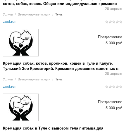
котов, собак, кошек. Общая или индивидуальная кремация
животных в Туле и Калуге.
28 апреля
Услуги
/
Ветеринарные услуги
/
Тула
zookrem
Предложение
5 000 руб
Кремация собак, котов, кроликов, кошек в Туле и Калуге.
Тульский Зоо Крематорий. Кремация домашних животных в
Туле, Калуге.
28 апреля
Услуги
/
Ветеринарные услуги
/
Тула
zookrem
Предложение
5 000 руб
Кремация собак в Туле с вывозом тела питомца для