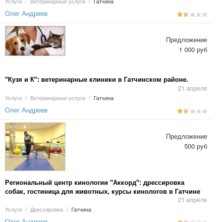
Услуги
/
Ветеринарные услуги
/
Гатчина
Олег Андреев
Предложение
1 000 руб
"Кузя и К": ветеринарные клиники в Гатчинском районе.
21 апреля
Услуги
/
Ветеринарные услуги
/
Гатчина
Олег Андреев
Предложение
500 руб
Региональный центр кинологии "Аккорд": дрессировка
собак, гостиница для животных, курсы кинологов в Гатчине
21 апреля
Услуги
/
Дрессировка
/
Гатчина
Олег Андреев