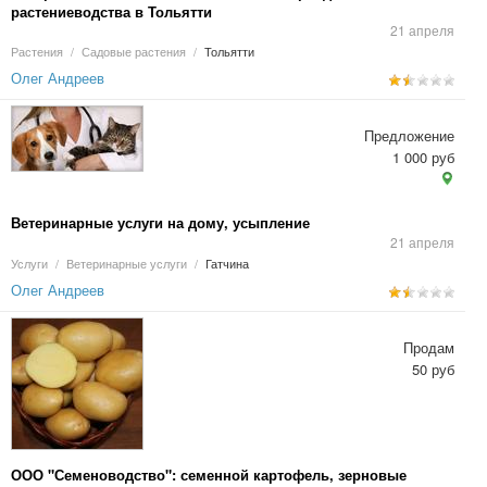
растениеводства в Тольятти
21 апреля
Растения
/
Садовые растения
/
Тольятти
Олег Андреев
Предложение
1 000 руб
Ветеринарные услуги на дому, усыпление
21 апреля
Услуги
/
Ветеринарные услуги
/
Гатчина
Олег Андреев
Продам
50 руб
ООО "Семеноводство": семенной картофель, зерновые