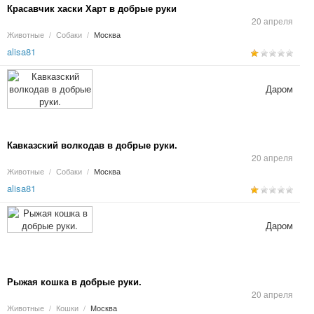
Красавчик хаски Харт в добрые руки
20 апреля
Животные
/
Собаки
/
Москва
alisa81
Даром
Кавказский волкодав в добрые руки.
20 апреля
Животные
/
Собаки
/
Москва
alisa81
Даром
Рыжая кошка в добрые руки.
20 апреля
Животные
/
Кошки
/
Москва