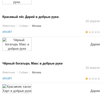
Красивый пёс Дарий в добрые руки.
20 апреля
Животные
/
Собаки
/
Москва
alisa81
Даром
Чёрный богатырь Макс в добрые руки
20 апреля
Животные
/
Собаки
/
Москва
alisa81
Даром