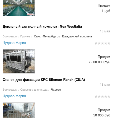
Продам
1 руб
Доильный зал полный комплект Gea Westfalia
18 мая
Зоотовары
/
Прочее
/
Санкт-Петербург, м. Гражданский проспект
Чудово Мария
Продам
7 500 000 руб
Станок для фиксации КРС Silencer Ranch (США)
18 мая
Зоотовары
/
Средства для ухода
/
Чудово
Чудово Мария
Продам
50 000 руб