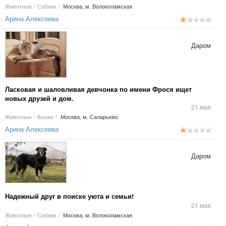
Животные
/
Собаки
/
Москва, м. Волоколамская
Арина Алексеева
Даром
Ласковая и шаловливая девчонка по имени Фрося ищет
новых друзей и дом.
21 мая
Животные
/
Кошки
/
Москва, м. Саларьево
Арина Алексеева
Даром
Надежный друг в поиске уюта и семьи!
21 мая
Животные
/
Собаки
/
Москва, м. Волоколамская