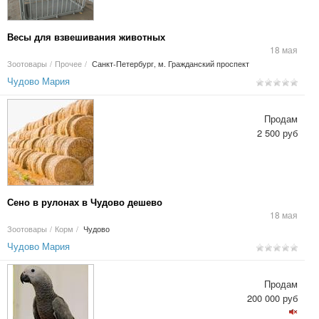
Весы для взвешивания животных
18 мая
Зоотовары
/
Прочее
/
Санкт-Петербург, м. Гражданский проспект
Чудово Мария
Продам
2 500 руб
Сено в рулонах в Чудово дешево
18 мая
Зоотовары
/
Корм
/
Чудово
Чудово Мария
Продам
200 000 руб