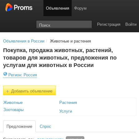
Объявления
Форум
Регистрация
Войти
Объявления в России
/
Животные и растения
Покупка, продажа животных, растений,
товаров для животных, предложения по
услугам для животных в России
Регион: Россия
+
Добавить объявление
Животные
Растения
Зоотовары
Услуги
Предложение
Спрос