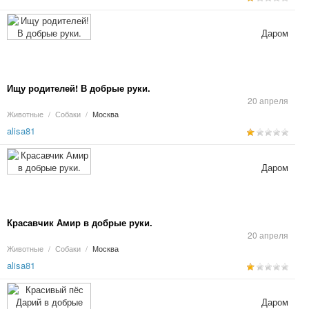
Даром
Ищу родителей! В добрые руки.
20 апреля
Животные
/
Собаки
/
Москва
alisa81
Даром
Красавчик Амир в добрые руки.
20 апреля
Животные
/
Собаки
/
Москва
alisa81
Даром