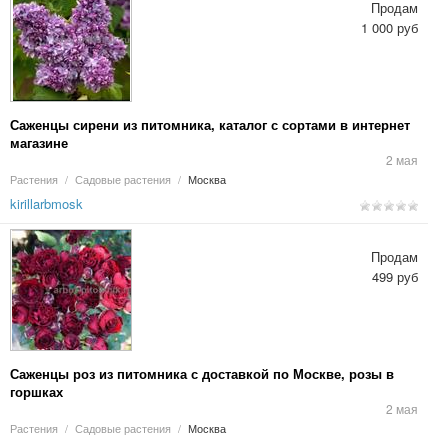
Продам
1 000 руб
Саженцы сирени из питомника, каталог с сортами в интернет
магазине
2 мая
Растения
/
Садовые растения
/
Москва
kirillarbmosk
Продам
499 руб
Саженцы роз из питомника с доставкой по Москве, розы в
горшках
2 мая
Растения
/
Садовые растения
/
Москва