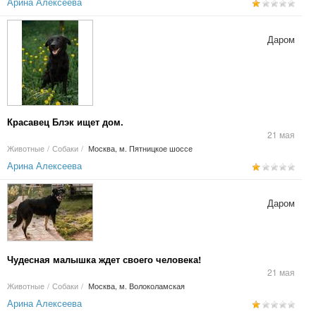
Арина Алексеева
Даром
Красавец Блэк ищет дом.
21 мая
Животные
/
Собаки
/
Москва, м. Пятницкое шоссе
Арина Алексеева
Даром
Чудесная малышка ждет своего человека!
21 мая
Животные
/
Собаки
/
Москва, м. Волоколамская
Арина Алексеева