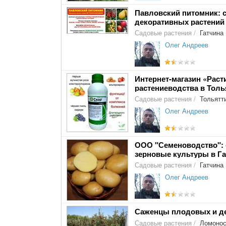
Павловский питомник: 
декоративных растений
Садовые растения
/
Гатчина
Олег Андреев
Интернет-магазин «Раст
растениеводства в Толь
Садовые растения
/
Тольятт
Олег Андреев
ООО "Семеноводство": 
зерновые культуры в Г
Садовые растения
/
Гатчина
Олег Андреев
Саженцы плодовых и де
Садовые растения
/
Ломонос