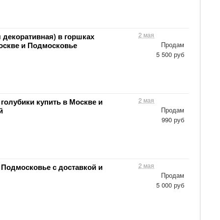
2 мая
 декоративная) в горшках
Москве и Подмосковье
Продам
5 500 руб
2 мая
голубики купить в Москве и
й
Продам
990 руб
2 мая
 Подмосковье с доставкой и
Продам
5 000 руб