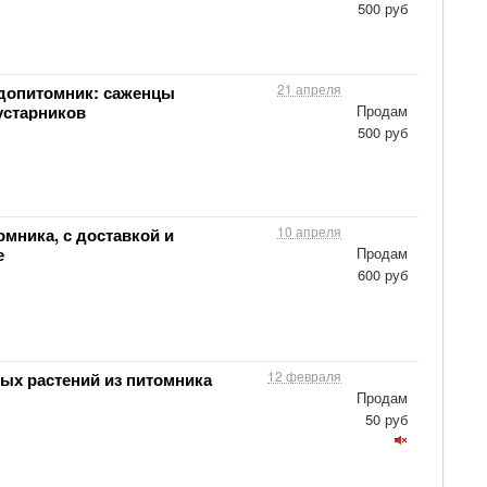
500 руб
21 апреля
допитомник: саженцы
устарников
Продам
500 руб
10 апреля
мника, с доставкой и
е
Продам
600 руб
12 февраля
ых растений из питомника
Продам
50 руб