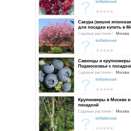
kirillarbmosk
Сакура (вишня японская
для посадки купить в 
Садовые растения
/
Москва
kirillarbmosk
Саженцы и крупномеры 
Подмосковье с посадко
Садовые растения
/
Москва
kirillarbmosk
Крупномеры в Москве и
посадкой
Садовые растения
/
Москва
kirillarbmosk