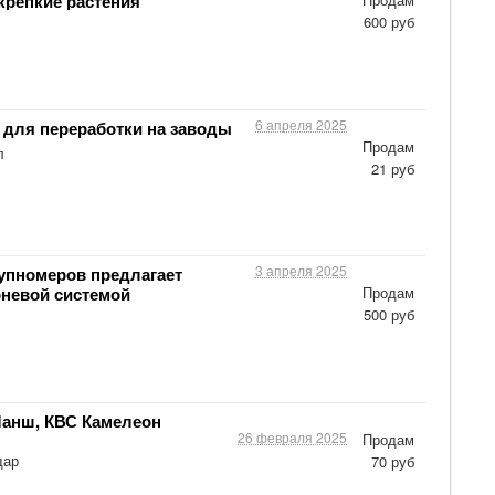
крепкие растения
600 руб
6 апреля 2025
 для переработки на заводы
Продам
л
21 руб
3 апреля 2025
рупномеров предлагает
рневой системой
Продам
500 руб
Манш, КВС Камелеон
26 февраля 2025
Продам
дар
70 руб