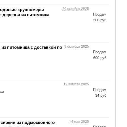
20 октября 2025
лодовые крупномеры
 деревья из питомника
Продам
500 руб
9 октября 2025
из питомника с доставкой по
Продам
600 руб
19 августа 2025
Продам
ха
34 руб
14 мая 2025
сирени из подмосковного
Продам