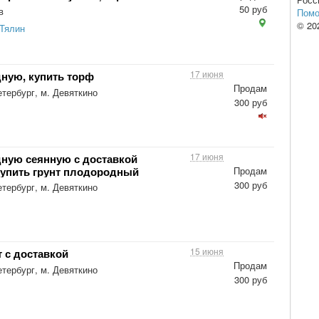
50 руб
в
Пом
© 20
 Тялин
17 июня
ную, купить торф
Продам
тербург, м. Девяткино
300 руб
17 июня
ную сеянную с доставкой
Купить грунт плодородный
Продам
300 руб
тербург, м. Девяткино
15 июня
 с доставкой
Продам
тербург, м. Девяткино
300 руб