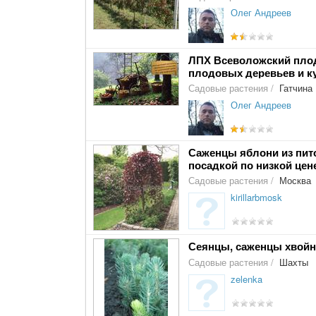
Олег Андреев
ЛПХ Всеволожский пло
плодовых деревьев и к
Садовые растения
/
Гатчина
Олег Андреев
Саженцы яблони из пито
посадкой по низкой цен
Садовые растения
/
Москва
kirillarbmosk
Сеянцы, саженцы хвойн
Садовые растения
/
Шахты
zelenka