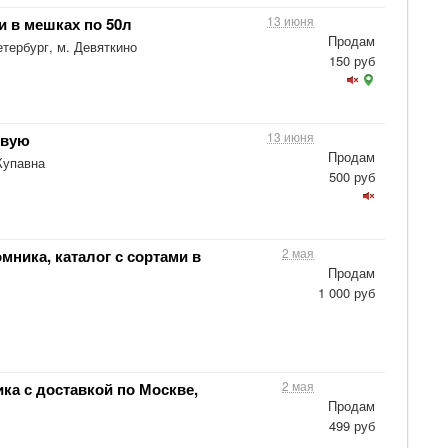
13 июня
и в мешках по 50л
Продам
тербург, м. Девяткино
150 руб
13 июня
овую
Продам
Купавна
500 руб
2 мая
мника, каталог с сортами в
Продам
1 000 руб
2 мая
ка с доставкой по Москве,
Продам
499 руб