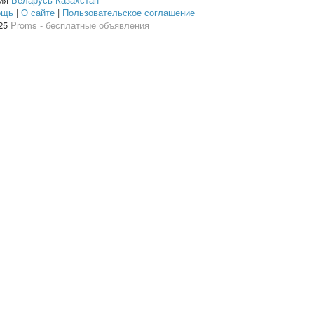
ощь
|
О сайте
|
Пользовательское соглашение
25
Proms - бесплатные объявления