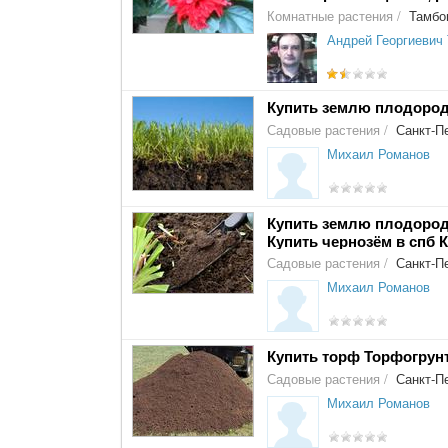
Комнатные растения
/
Тамбо
Андрей Георгиевич
Купить землю плодород
Садовые растения
/
Санкт-Пе
Михаил Романов
Купить землю плодород
Купить чернозём в спб 
Садовые растения
/
Санкт-Пе
Михаил Романов
Купить торф Торфогрунт
Садовые растения
/
Санкт-Пе
Михаил Романов